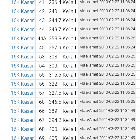
16K Kasari
41
236.4
Keila II
Maa-amet 2010-02-22 11:06:24
16K Kasari
42
240
Keila II
Maa-amet 2010-02-22 11:06:24
16K Kasari
43
244.7
Keila II
Maa-amet 2010-02-22 11:06:24
16K Kasari
44
249.7
Keila II
Maa-amet 2010-02-22 11:06:24
16K Kasari
44A
253.8
Keila II
Maa-amet 2010-02-22 11:06:26
16K Kasari
45
257.9
Keila II
Maa-amet 2010-02-22 11:06:24
16K Kasari
53
303
Keila II
Maa-amet 2010-02-22 11:06:25
16K Kasari
54
309.1
Keila II
Maa-amet 2010-02-22 11:06:25
16K Kasari
55
315.5
Keila II
Maa-amet 2010-02-22 11:06:25
16K Kasari
56
322
Keila II
Maa-amet 2010-02-22 11:06:25
16K Kasari
57
327.5
Keila II
Maa-amet 2010-02-22 11:06:25
16K Kasari
60
346.5
Keila II
Maa-amet 2010-02-22 11:06:25
16K Kasari
66
389
Keila II
Maa-Amet 2011-03-22 14:31:49
16K Kasari
67
394.2
Keila II
Maa-Amet 2011-03-22 14:31:49
16K Kasari
68
400
Keila II
Maa-Amet 2011-03-22 14:31:49
16K Kasari
69
405
Keila II
Maa-Amet 2011-03-22 14:31:49