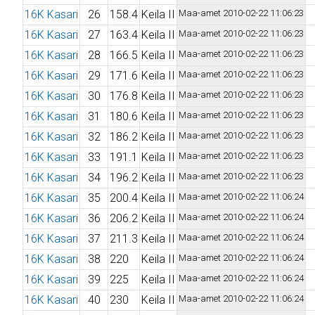
16K Kasari
26
158.4
Keila II
Maa-amet 2010-02-22 11:06:23
16K Kasari
27
163.4
Keila II
Maa-amet 2010-02-22 11:06:23
16K Kasari
28
166.5
Keila II
Maa-amet 2010-02-22 11:06:23
16K Kasari
29
171.6
Keila II
Maa-amet 2010-02-22 11:06:23
16K Kasari
30
176.8
Keila II
Maa-amet 2010-02-22 11:06:23
16K Kasari
31
180.6
Keila II
Maa-amet 2010-02-22 11:06:23
16K Kasari
32
186.2
Keila II
Maa-amet 2010-02-22 11:06:23
16K Kasari
33
191.1
Keila II
Maa-amet 2010-02-22 11:06:23
16K Kasari
34
196.2
Keila II
Maa-amet 2010-02-22 11:06:23
16K Kasari
35
200.4
Keila II
Maa-amet 2010-02-22 11:06:24
16K Kasari
36
206.2
Keila II
Maa-amet 2010-02-22 11:06:24
16K Kasari
37
211.3
Keila II
Maa-amet 2010-02-22 11:06:24
16K Kasari
38
220
Keila II
Maa-amet 2010-02-22 11:06:24
16K Kasari
39
225
Keila II
Maa-amet 2010-02-22 11:06:24
16K Kasari
40
230
Keila II
Maa-amet 2010-02-22 11:06:24