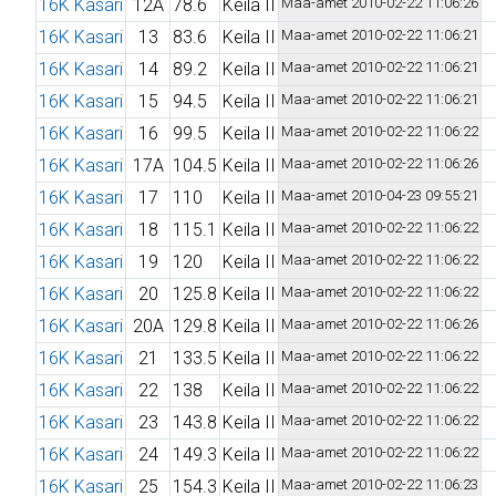
16K Kasari
12A
78.6
Keila II
Maa-amet 2010-02-22 11:06:26
16K Kasari
13
83.6
Keila II
Maa-amet 2010-02-22 11:06:21
16K Kasari
14
89.2
Keila II
Maa-amet 2010-02-22 11:06:21
16K Kasari
15
94.5
Keila II
Maa-amet 2010-02-22 11:06:21
16K Kasari
16
99.5
Keila II
Maa-amet 2010-02-22 11:06:22
16K Kasari
17A
104.5
Keila II
Maa-amet 2010-02-22 11:06:26
16K Kasari
17
110
Keila II
Maa-amet 2010-04-23 09:55:21
16K Kasari
18
115.1
Keila II
Maa-amet 2010-02-22 11:06:22
16K Kasari
19
120
Keila II
Maa-amet 2010-02-22 11:06:22
16K Kasari
20
125.8
Keila II
Maa-amet 2010-02-22 11:06:22
16K Kasari
20A
129.8
Keila II
Maa-amet 2010-02-22 11:06:26
16K Kasari
21
133.5
Keila II
Maa-amet 2010-02-22 11:06:22
16K Kasari
22
138
Keila II
Maa-amet 2010-02-22 11:06:22
16K Kasari
23
143.8
Keila II
Maa-amet 2010-02-22 11:06:22
16K Kasari
24
149.3
Keila II
Maa-amet 2010-02-22 11:06:22
16K Kasari
25
154.3
Keila II
Maa-amet 2010-02-22 11:06:23