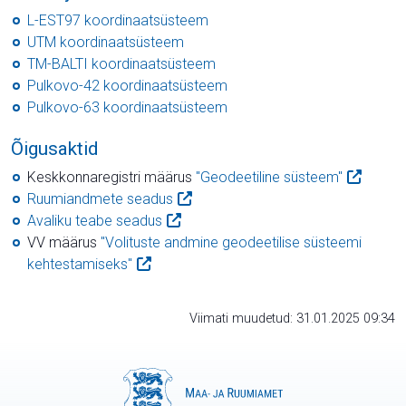
L-EST97 koordinaatsüsteem
UTM koordinaatsüsteem
TM-BALTI koordinaatsüsteem
Pulkovo-42 koordinaatsüsteem
Pulkovo-63 koordinaatsüsteem
Õigusaktid
Keskkonnaregistri määrus
"Geodeetiline süsteem"
Ruumiandmete seadus
Avaliku teabe seadus
VV määrus
"Volituste andmine geodeetilise süsteemi
kehtestamiseks"
Viimati muudetud: 31.01.2025 09:34