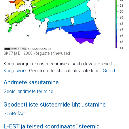
BK77 ja EH2000 kõrguste erinevused
Kõrgusvõrgu rekonstrueerimisest saab ülevaate lehelt
Kõrgusvõrk
. Geoidi mudelist saab ülevaate lehelt
Geoid
.
Andmete kasutamine
Geoidi andmete tellimine
Geodeetiliste süsteemide ühtlustamine
GeoRefAct
L-EST ja teised koordinaatsüsteemid