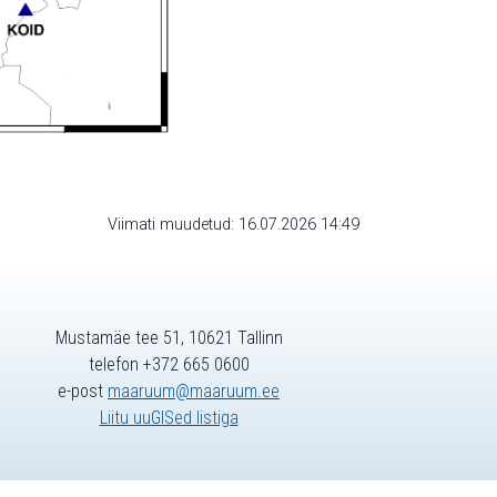
Viimati muudetud: 16.07.2026 14:49
Mustamäe tee 51, 10621 Tallinn
telefon +372 665 0600
e-post
maaruum@maaruum.ee
Liitu uuGISed listiga