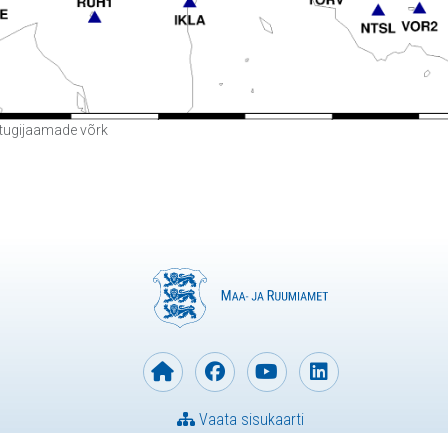
ugijaamade võrk
Vaata sisukaarti