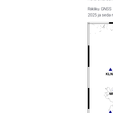
Riikliku GNSS
2025 ja seda 