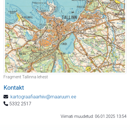
Fragment Tallinna lehest
Kontakt
kartograafiaarhiiv@maaruum.ee
5332 2517
Viimati muudetud: 06.01.2025 13:54