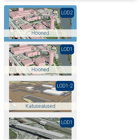
LOD2
Hooned
LOD1
Hooned
LOD1-2
Katusealused
LOD1