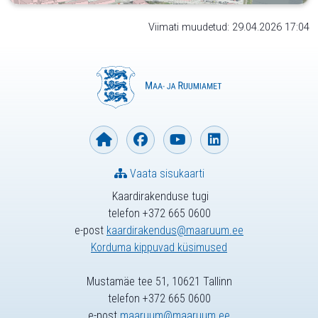
Viimati muudetud: 29.04.2026 17:04
Vaata sisukaarti
Kaardirakenduse tugi
telefon +372 665 0600
e-post
kaardirakendus@maaruum.ee
Korduma kippuvad küsimused
Mustamäe tee 51, 10621 Tallinn
telefon +372 665 0600
e-post
maaruum@maaruum.ee