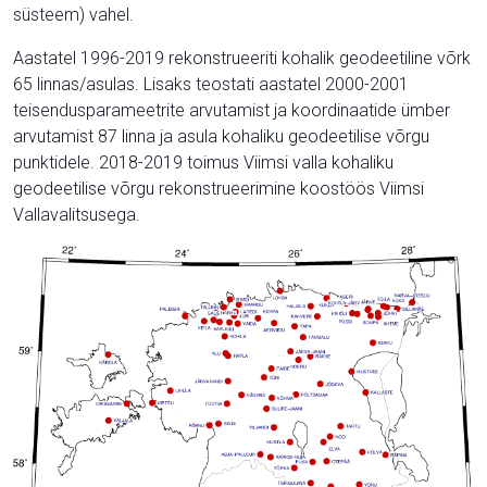
süsteem) vahel.
Aastatel 1996-2019 rekonstrueeriti kohalik geodeetiline võrk
65 linnas/asulas. Lisaks teostati aastatel 2000-2001
teisendusparameetrite arvutamist ja koordinaatide ümber
arvutamist 87 linna ja asula kohaliku geodeetilise võrgu
punktidele. 2018-2019 toimus Viimsi valla kohaliku
geodeetilise võrgu rekonstrueerimine koostöös Viimsi
Vallavalitsusega.