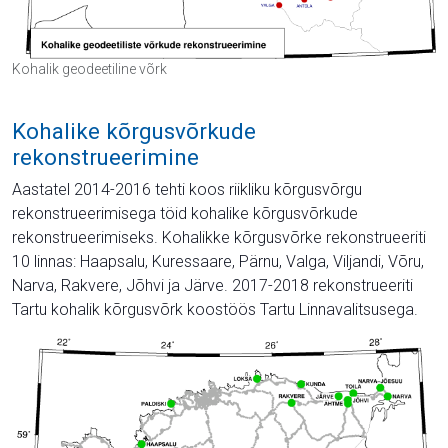
Kohalik geodeetiline võrk
Kohalike kõrgusvõrkude
rekonstrueerimine
Aastatel 2014-2016 tehti koos riikliku kõrgusvõrgu
rekonstrueerimisega töid kohalike kõrgusvõrkude
rekonstrueerimiseks. Kohalikke kõrgusvõrke rekonstrueeriti
10 linnas: Haapsalu, Kuressaare, Pärnu, Valga, Viljandi, Võru,
Narva, Rakvere, Jõhvi ja Järve. 2017-2018 rekonstrueeriti
Tartu kohalik kõrgusvõrk koostöös Tartu Linnavalitsusega.