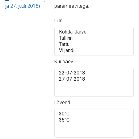
ja 27. juuli 2018)
parameetritega:
Linn
Kuupäev
Lävend