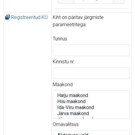
Registreeritud KÜ
Kiht on päritav järgmiste
parameetritega:
Tunnus
Kinnistu nr.
Maakond
Omavalitsus