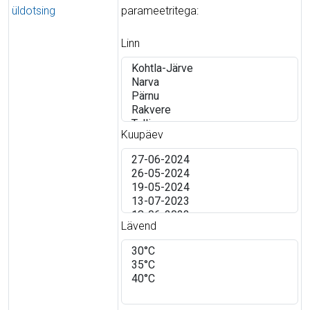
üldotsing
parameetritega:
Linn
Kuupäev
Lävend