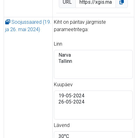
URL
Soojussaared (19.
Kiht on päritav järgmiste
ja 26. mai 2024)
parameetritega:
Linn
Kuupäev
Lävend