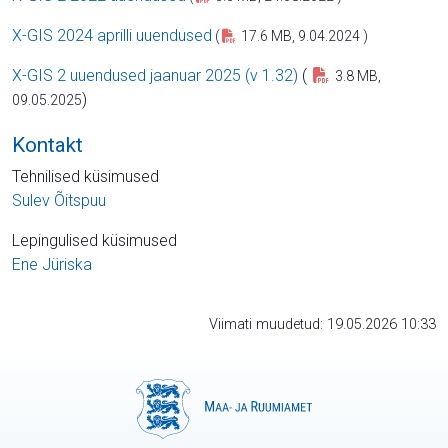
X-GIS 2024 aprilli uuendused
(
17.6 MB, 9.04.2024 )
X-GIS 2 uuendused jaanuar 2025 (v 1.32)
(
3.8 MB,
)
09.05.2025
Kontakt
Tehnilised küsimused
Sulev Õitspuu
Lepingulised küsimused
Ene Jüriska
Viimati muudetud: 19.05.2026 10:33