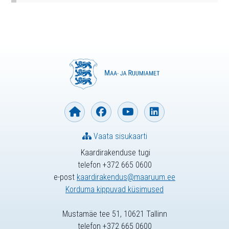
Vaata sisukaarti
Kaardirakenduse tugi
telefon +372 665 0600
e-post
kaardirakendus@maaruum.ee
Korduma kippuvad küsimused
Mustamäe tee 51, 10621 Tallinn
telefon +372 665 0600