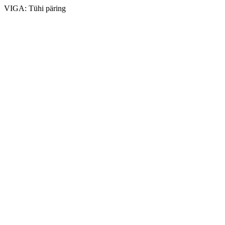
VIGA: Tühi päring