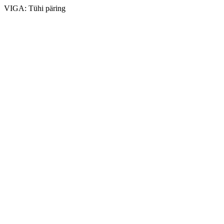
VIGA: Tühi päring