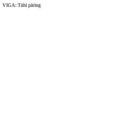
VIGA: Tühi päring