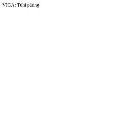
VIGA: Tühi päring