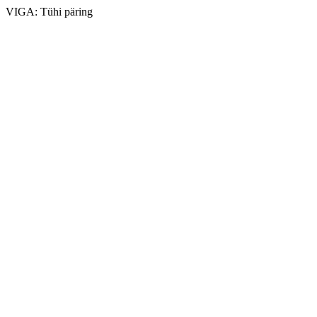
VIGA: Tühi päring