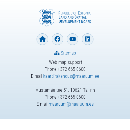
Sitemap
Web map support
Phone +372 665 0600
E-mail
kaardirakendus@maaruum.ee
Mustamäe tee 51, 10621 Tallinn
Phone +372 665 0600
E-mail
maaruum@maaruum.ee