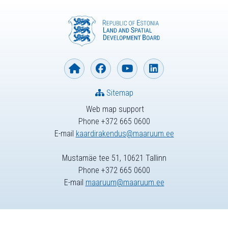
Sitemap
Web map support
Phone +372 665 0600
E-mail
kaardirakendus@maaruum.ee
Mustamäe tee 51, 10621 Tallinn
Phone +372 665 0600
E-mail
maaruum@maaruum.ee