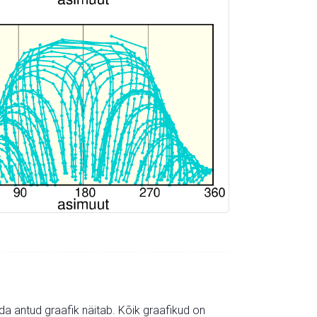
mida antud graafik näitab. Kõik graafikud on