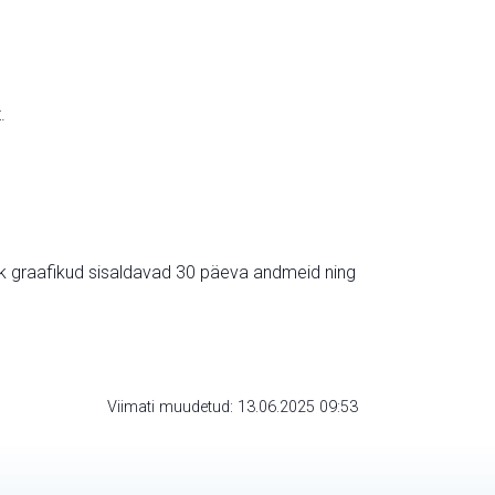
.
ik graafikud sisaldavad 30 päeva andmeid ning
Viimati muudetud: 13.06.2025 09:53