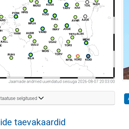
Jaamade andmed uuendatud seisuga 2026-08-07 20:03:00
taatuse selgitused
itide taevakaardid