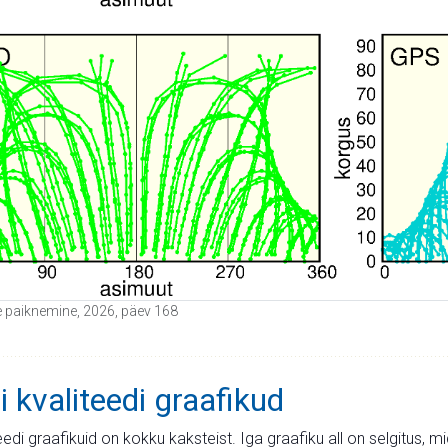
ide paiknemine, 2026, päev 168
i kvaliteedi graafikud
teedi graafikuid on kokku kaksteist. Iga graafiku all on selgitus, 