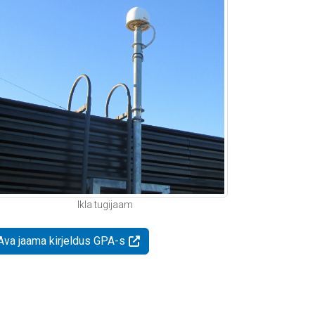
Ikla tugijaam
Ava jaama kirjeldus GPA-s