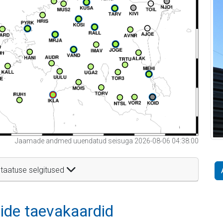
Jaamade andmed uuendatud seisuga 2026-08-06 04:38:00
taatuse selgitused
itide taevakaardid