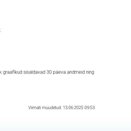
.
ik graafikud sisaldavad 30 päeva andmeid ning
Viimati muudetud: 13.06.2025 09:53