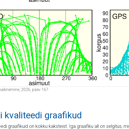
de paiknemine, 2026, päev 167
i kvaliteedi graafikud
teedi graafikuid on kokku kaksteist. Iga graafiku all on selgitus, 