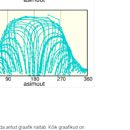
mida antud graafik näitab. Kõik graafikud on