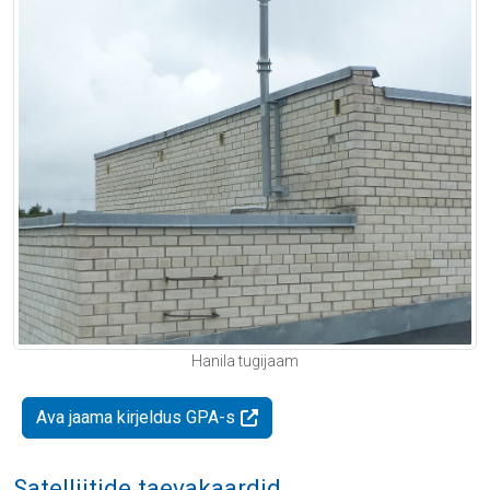
Hanila tugijaam
Ava jaama kirjeldus GPA-s
Satelliitide taevakaardid