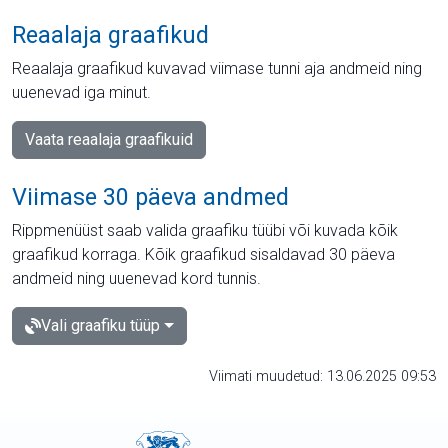
Reaalaja graafikud
Reaalaja graafikud kuvavad viimase tunni aja andmeid ning
uuenevad iga minut.
Vaata reaalaja graafikuid
Viimase 30 päeva andmed
Rippmenüüst saab valida graafiku tüübi või kuvada kõik
graafikud korraga. Kõik graafikud sisaldavad 30 päeva
andmeid ning uuenevad kord tunnis.
Vali graafiku tüüp
Viimati muudetud: 13.06.2025 09:53