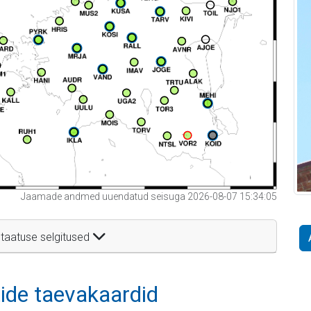
Jaamade andmed uuendatud seisuga 2026-08-07 15:34:05
taatuse selgitused
itide taevakaardid