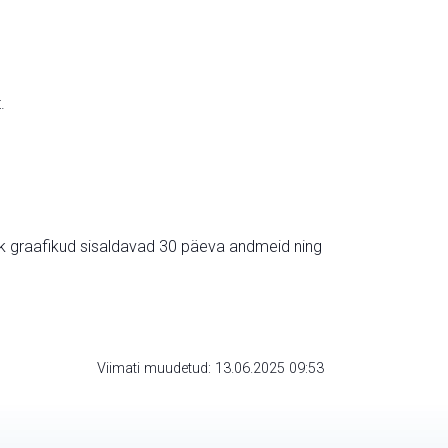
.
ik graafikud sisaldavad 30 päeva andmeid ning
Viimati muudetud: 13.06.2025 09:53