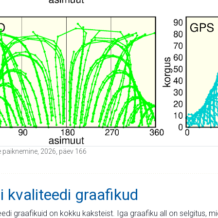
ide paiknemine, 2026, päev 166
i kvaliteedi graafikud
teedi graafikuid on kokku kaksteist. Iga graafiku all on selgitus, 