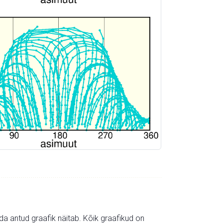
mida antud graafik näitab. Kõik graafikud on