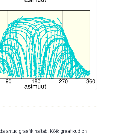
mida antud graafik näitab. Kõik graafikud on