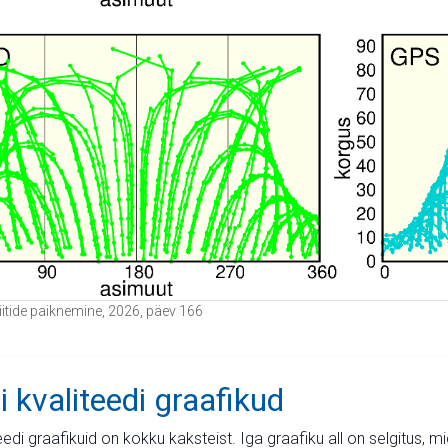
liitide paiknemine, 2026, päev 166
i kvaliteedi graafikud
teedi graafikuid on kokku kaksteist. Iga graafiku all on selgitus, 