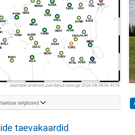
Jaamade andmed uuendatud seisuga 2026-08-08 06:44:05
taatuse selgitused
itide taevakaardid