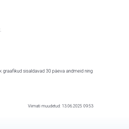
.
ik graafikud sisaldavad 30 päeva andmeid ning
Viimati muudetud: 13.06.2025 09:53