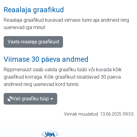
Reaalaja graafikud
Reaalaja graafikud kuvavad viimase tunni aja andmeid ning
uuenevad iga minut.
Vaata reaalaja graafikuid
Viimase 30 päeva andmed
Rippmenüüst saab valida graafiku tüübi või kuvada kõik
graafikud korraga. Kõik graafikud sisaldavad 30 päeva
andmeid ning uuenevad kord tunnis.
Vali graafiku tüüp
Viimati muudetud: 13.06.2025 09:53