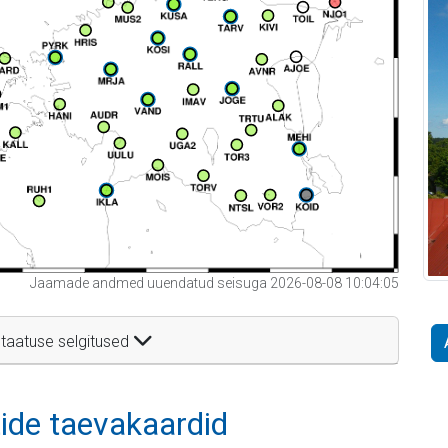
Jaamade andmed uuendatud seisuga 2026-08-08 10:04:05
taatuse selgitused
itide taevakaardid