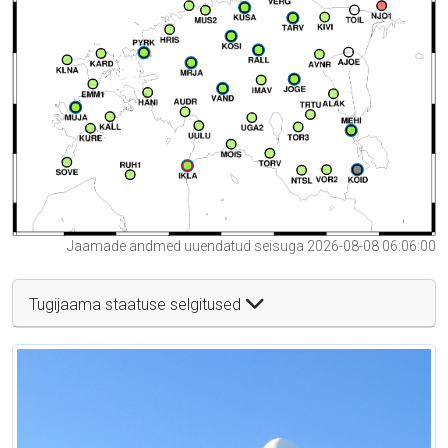
Jaamade andmed uuendatud seisuga 2026-08-08 06:06:00
Tugijaama staatuse selgitused