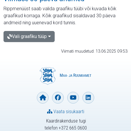
Rippmenüüst saab valida graafiku tüübi või kuvada kõik
graafikud korraga. Kõik graafikud sisaldavad 30 päeva
andmeid ning uuenevad kord tunnis.
Vali graafiku tüüp
Viimati muudetud: 13.06.2025 09:53
Vaata sisukaarti
Kaardirakenduse tugi
telefon +372 665 0600