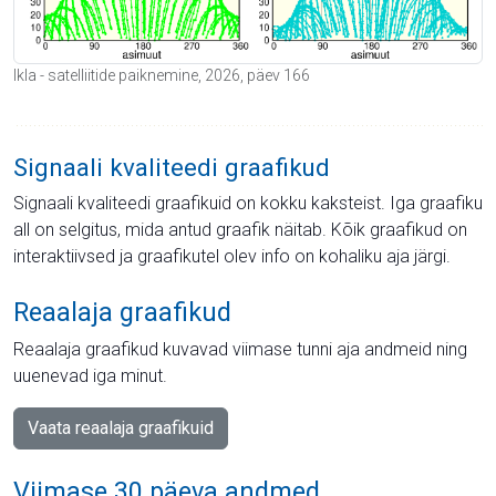
Ikla - satelliitide paiknemine, 2026, päev 166
Signaali kvaliteedi graafikud
Signaali kvaliteedi graafikuid on kokku kaksteist. Iga graafiku
all on selgitus, mida antud graafik näitab. Kõik graafikud on
interaktiivsed ja graafikutel olev info on kohaliku aja järgi.
Reaalaja graafikud
Reaalaja graafikud kuvavad viimase tunni aja andmeid ning
uuenevad iga minut.
Vaata reaalaja graafikuid
Viimase 30 päeva andmed