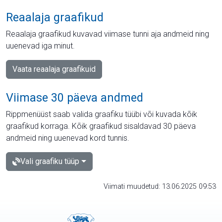
Reaalaja graafikud
Reaalaja graafikud kuvavad viimase tunni aja andmeid ning
uuenevad iga minut.
Vaata reaalaja graafikuid
Viimase 30 päeva andmed
Rippmenüüst saab valida graafiku tüübi või kuvada kõik
graafikud korraga. Kõik graafikud sisaldavad 30 päeva
andmeid ning uuenevad kord tunnis.
Vali graafiku tüüp
Viimati muudetud: 13.06.2025 09:53