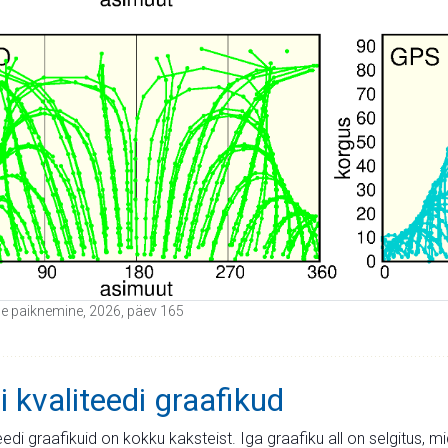
tide paiknemine, 2026, päev 165
i kvaliteedi graafikud
teedi graafikuid on kokku kaksteist. Iga graafiku all on selgitus, 