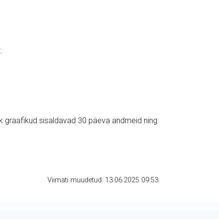
.
ik graafikud sisaldavad 30 päeva andmeid ning
Viimati muudetud: 13.06.2025 09:53