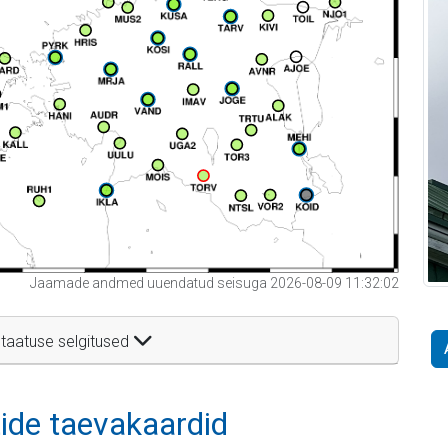
Jaamade andmed uuendatud seisuga 2026-08-09 11:32:02
taatuse selgitused
itide taevakaardid