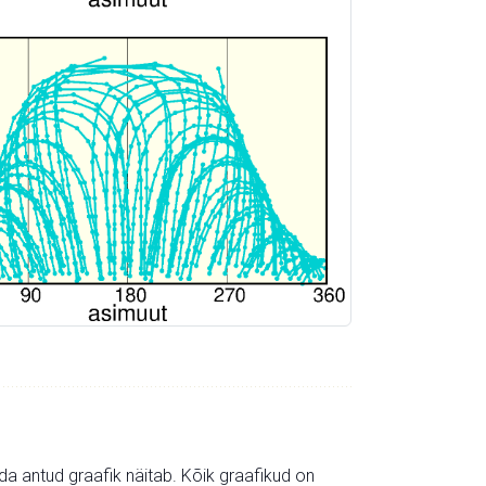
mida antud graafik näitab. Kõik graafikud on