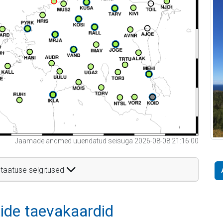
Jaamade andmed uuendatud seisuga 2026-08-08 21:16:00
taatuse selgitused
itide taevakaardid