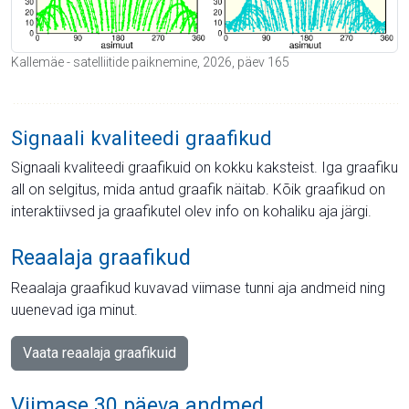
Kallemäe - satelliitide paiknemine, 2026, päev 165
Signaali kvaliteedi graafikud
Signaali kvaliteedi graafikuid on kokku kaksteist. Iga graafiku
all on selgitus, mida antud graafik näitab. Kõik graafikud on
interaktiivsed ja graafikutel olev info on kohaliku aja järgi.
Reaalaja graafikud
Reaalaja graafikud kuvavad viimase tunni aja andmeid ning
uuenevad iga minut.
Vaata reaalaja graafikuid
Viimase 30 päeva andmed