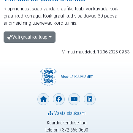
Rippmenüüst saab valida graafiku tüübi või kuvada kõik
graafikud korraga. Kõik graafikud sisaldavad 30 päeva
andmeid ning uuenevad kord tunnis.
Vali graafiku tüüp
Viimati muudetud: 13.06.2025 09:53
Vaata sisukaarti
Kaardirakenduse tugi
telefon +372 665 0600