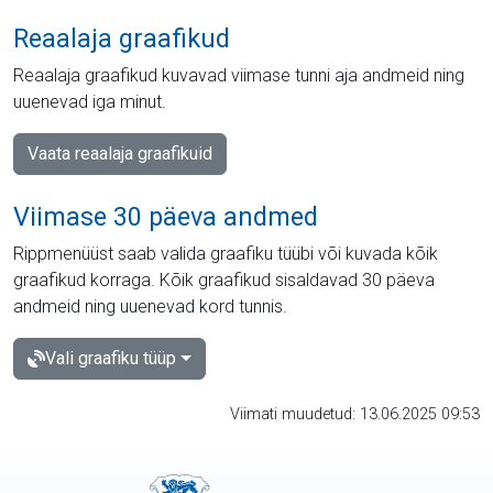
Reaalaja graafikud
Reaalaja graafikud kuvavad viimase tunni aja andmeid ning
uuenevad iga minut.
Vaata reaalaja graafikuid
Viimase 30 päeva andmed
Rippmenüüst saab valida graafiku tüübi või kuvada kõik
graafikud korraga. Kõik graafikud sisaldavad 30 päeva
andmeid ning uuenevad kord tunnis.
Vali graafiku tüüp
Viimati muudetud: 13.06.2025 09:53