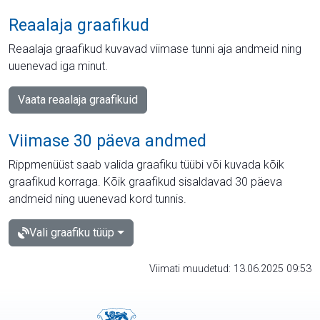
Reaalaja graafikud
Reaalaja graafikud kuvavad viimase tunni aja andmeid ning
uuenevad iga minut.
Vaata reaalaja graafikuid
Viimase 30 päeva andmed
Rippmenüüst saab valida graafiku tüübi või kuvada kõik
graafikud korraga. Kõik graafikud sisaldavad 30 päeva
andmeid ning uuenevad kord tunnis.
Vali graafiku tüüp
Viimati muudetud: 13.06.2025 09:53