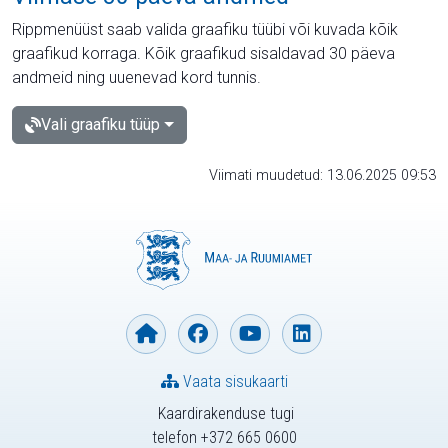
Rippmenüüst saab valida graafiku tüübi või kuvada kõik
graafikud korraga. Kõik graafikud sisaldavad 30 päeva
andmeid ning uuenevad kord tunnis.
Vali graafiku tüüp
Viimati muudetud: 13.06.2025 09:53
Vaata sisukaarti
Kaardirakenduse tugi
telefon +372 665 0600