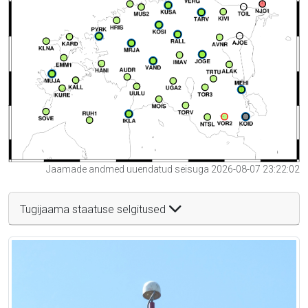
Jaamade andmed uuendatud seisuga 2026-08-07 23:22:02
Tugijaama staatuse selgitused