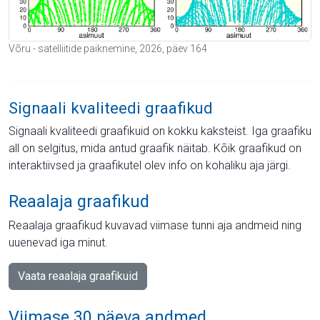
Võru - satelliitide paiknemine, 2026, päev 164
Signaali kvaliteedi graafikud
Signaali kvaliteedi graafikuid on kokku kaksteist. Iga graafiku
all on selgitus, mida antud graafik näitab. Kõik graafikud on
interaktiivsed ja graafikutel olev info on kohaliku aja järgi.
Reaalaja graafikud
Reaalaja graafikud kuvavad viimase tunni aja andmeid ning
uuenevad iga minut.
Vaata reaalaja graafikuid
Viimase 30 päeva andmed