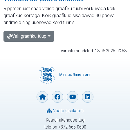
Rippmenüüst saab valida graafiku tüübi või kuvada kõik
graafikud korraga. Kõik graafikud sisaldavad 30 päeva
andmeid ning uuenevad kord tunnis.
Vali graafiku tüüp
Viimati muudetud: 13.06.2025 09:53
Vaata sisukaarti
Kaardirakenduse tugi
telefon +372 665 0600