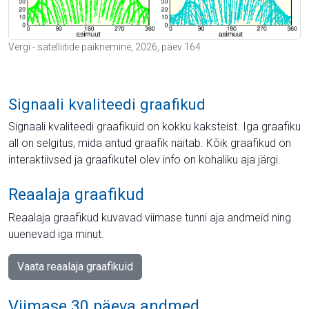
Vergi - satelliitide paiknemine, 2026, päev 164
Signaali kvaliteedi graafikud
Signaali kvaliteedi graafikuid on kokku kaksteist. Iga graafiku
all on selgitus, mida antud graafik näitab. Kõik graafikud on
interaktiivsed ja graafikutel olev info on kohaliku aja järgi.
Reaalaja graafikud
Reaalaja graafikud kuvavad viimase tunni aja andmeid ning
uuenevad iga minut.
Vaata reaalaja graafikuid
Viimase 30 päeva andmed