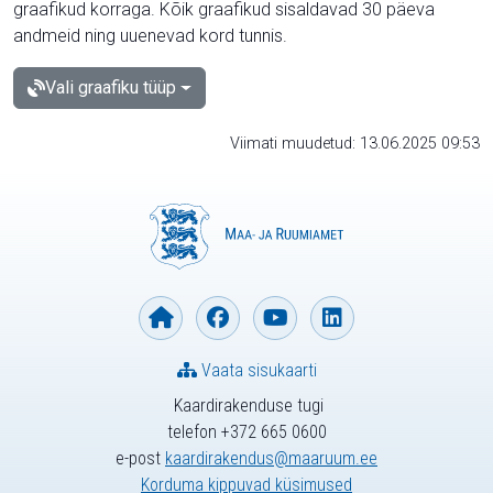
graafikud korraga. Kõik graafikud sisaldavad 30 päeva
andmeid ning uuenevad kord tunnis.
Vali graafiku tüüp
Viimati muudetud: 13.06.2025 09:53
Vaata sisukaarti
Kaardirakenduse tugi
telefon +372 665 0600
e-post
kaardirakendus@maaruum.ee
Korduma kippuvad küsimused