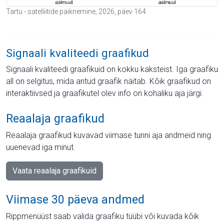
Tartu - satelliitide paiknemine, 2026, päev 164
Signaali kvaliteedi graafikud
Signaali kvaliteedi graafikuid on kokku kaksteist. Iga graafiku
all on selgitus, mida antud graafik näitab. Kõik graafikud on
interaktiivsed ja graafikutel olev info on kohaliku aja järgi.
Reaalaja graafikud
Reaalaja graafikud kuvavad viimase tunni aja andmeid ning
uuenevad iga minut.
Vaata reaalaja graafikuid
Viimase 30 päeva andmed
Rippmenüüst saab valida graafiku tüübi või kuvada kõik