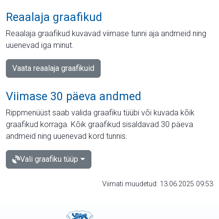
Reaalaja graafikud
Reaalaja graafikud kuvavad viimase tunni aja andmeid ning
uuenevad iga minut.
Vaata reaalaja graafikuid
Viimase 30 päeva andmed
Rippmenüüst saab valida graafiku tüübi või kuvada kõik
graafikud korraga. Kõik graafikud sisaldavad 30 päeva
andmeid ning uuenevad kord tunnis.
Vali graafiku tüüp
Viimati muudetud: 13.06.2025 09:53