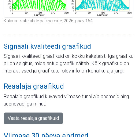
Kalana - satelliitide paiknemine, 2026, päev 164
Signaali kvaliteedi graafikud
Signaali kvaliteedi graafikuid on kokku kaksteist. Iga graafiku
all on selgitus, mida antud graafik näitab. Kõik graafikud on
interaktiivsed ja graafikutel olev info on kohaliku aja järgi.
Reaalaja graafikud
Reaalaja graafikud kuvavad viimase tunni aja andmeid ning
uuenevad iga minut.
Vaata reaalaja graafikuid
Viimase 30 päeva andmed