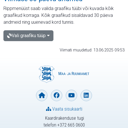
Rippmenüüst saab valida graafiku tüübi või kuvada kõik
graafikud korraga. Kõik graafikud sisaldavad 30 päeva
andmeid ning uuenevad kord tunnis.
Vali graafiku tüüp
Viimati muudetud: 13.06.2025 09:53
Vaata sisukaarti
Kaardirakenduse tugi
telefon +372 665 0600