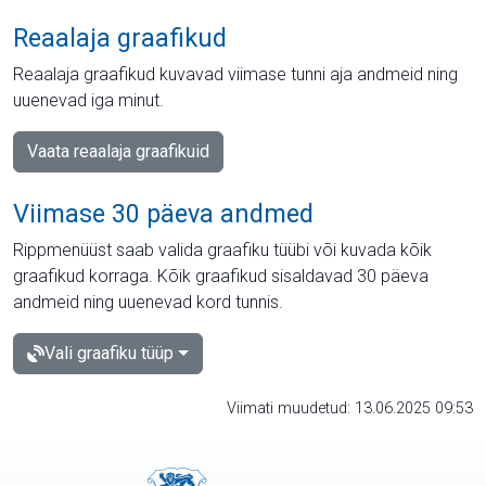
Reaalaja graafikud
Reaalaja graafikud kuvavad viimase tunni aja andmeid ning
uuenevad iga minut.
Vaata reaalaja graafikuid
Viimase 30 päeva andmed
Rippmenüüst saab valida graafiku tüübi või kuvada kõik
graafikud korraga. Kõik graafikud sisaldavad 30 päeva
andmeid ning uuenevad kord tunnis.
Vali graafiku tüüp
Viimati muudetud: 13.06.2025 09:53