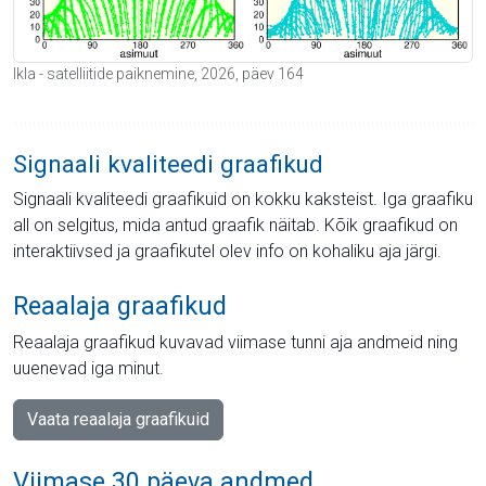
Ikla - satelliitide paiknemine, 2026, päev 164
Signaali kvaliteedi graafikud
Signaali kvaliteedi graafikuid on kokku kaksteist. Iga graafiku
all on selgitus, mida antud graafik näitab. Kõik graafikud on
interaktiivsed ja graafikutel olev info on kohaliku aja järgi.
Reaalaja graafikud
Reaalaja graafikud kuvavad viimase tunni aja andmeid ning
uuenevad iga minut.
Vaata reaalaja graafikuid
Viimase 30 päeva andmed