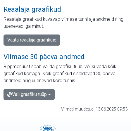
Reaalaja graafikud
Reaalaja graafikud kuvavad viimase tunni aja andmeid ning
uuenevad iga minut.
Vaata reaalaja graafikuid
Viimase 30 päeva andmed
Rippmenüüst saab valida graafiku tüübi või kuvada kõik
graafikud korraga. Kõik graafikud sisaldavad 30 päeva
andmeid ning uuenevad kord tunnis.
Vali graafiku tüüp
Viimati muudetud: 13.06.2025 09:53