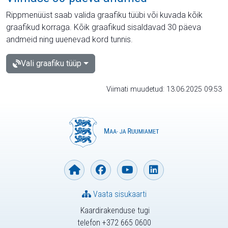
Rippmenüüst saab valida graafiku tüübi või kuvada kõik
graafikud korraga. Kõik graafikud sisaldavad 30 päeva
andmeid ning uuenevad kord tunnis.
Vali graafiku tüüp
Viimati muudetud: 13.06.2025 09:53
Vaata sisukaarti
Kaardirakenduse tugi
telefon +372 665 0600