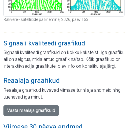
Rakvere - satelliitide paiknemine, 2026, päev 163
Signaali kvaliteedi graafikud
Signaali kvaliteedi graafikuid on kokku kaksteist. Iga graafiku
all on selgitus, mida antud graafik näitab. Kõik graafikud on
interaktiivsed ja graafikutel olev info on kohaliku aja järgi.
Reaalaja graafikud
Reaalaja graafikud kuvavad viimase tunni aja andmeid ning
uuenevad iga minut.
Vaata reaalaja graafikuid
Viimase 30 päeva andmed