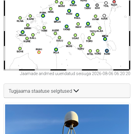
Jaamade andmed uuendatud seisuga 2026-08-06 06:20:20
Tugijaama staatuse selgitused