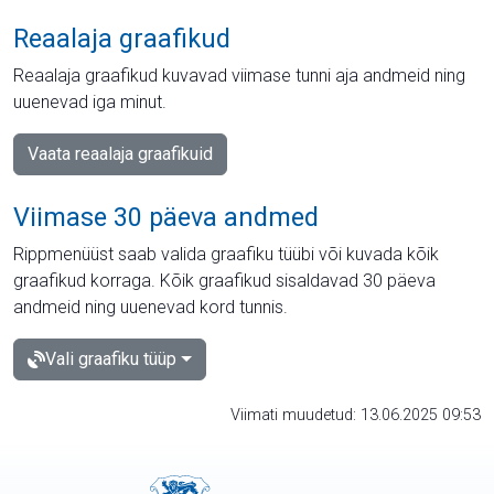
Reaalaja graafikud
Reaalaja graafikud kuvavad viimase tunni aja andmeid ning
uuenevad iga minut.
Vaata reaalaja graafikuid
Viimase 30 päeva andmed
Rippmenüüst saab valida graafiku tüübi või kuvada kõik
graafikud korraga. Kõik graafikud sisaldavad 30 päeva
andmeid ning uuenevad kord tunnis.
Vali graafiku tüüp
Viimati muudetud: 13.06.2025 09:53