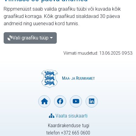
Rippmenüüst saab valida graafiku tüübi või kuvada kõik
graafikud korraga. Kõik graafikud sisaldavad 30 päeva
andmeid ning uuenevad kord tunnis.
Vali graafiku tüüp
Viimati muudetud: 13.06.2025 09:53
Vaata sisukaarti
Kaardirakenduse tugi
telefon +372 665 0600