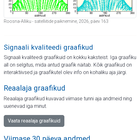
Roosna-Alliku - satelliitide paiknemine, 2026, päev 163
Signaali kvaliteedi graafikud
Signaali kvaliteedi graafikuid on kokku kaksteist. Iga graafiku
all on selgitus, mida antud graafik näitab. Kõik graafikud on
interaktiivsed ja graafikutel olev info on kohaliku aja järgi.
Reaalaja graafikud
Reaalaja graafikud kuvavad viimase tunni aja andmeid ning
uuenevad iga minut.
Vaata reaalaja graafikuid
Viimase 30 päeva andmed