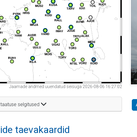
Jaamade andmed uuendatud seisuga 2026-08-06 16:27:02
taatuse selgitused
itide taevakaardid