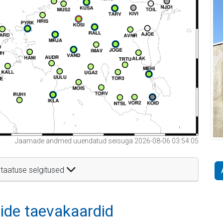
Jaamade andmed uuendatud seisuga 2026-08-06 03:54:05
taatuse selgitused
itide taevakaardid