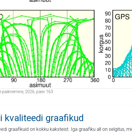
ide paiknemine, 2026, päev 163
i kvaliteedi graafikud
teedi graafikuid on kokku kaksteist. Iga graafiku all on selgitus, 