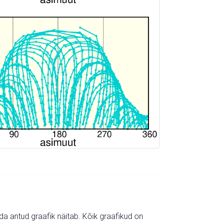
mida antud graafik näitab. Kõik graafikud on