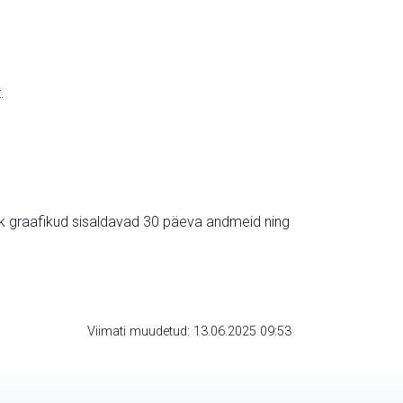
.
ik graafikud sisaldavad 30 päeva andmeid ning
Viimati muudetud: 13.06.2025 09:53