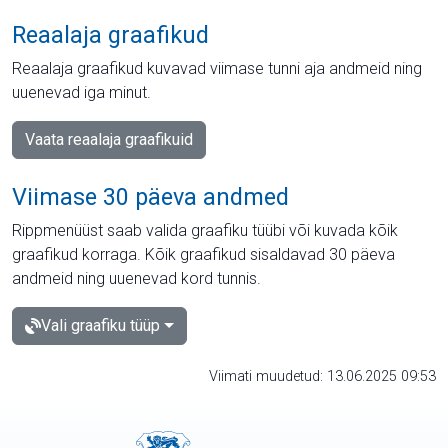
Reaalaja graafikud
Reaalaja graafikud kuvavad viimase tunni aja andmeid ning
uuenevad iga minut.
Vaata reaalaja graafikuid
Viimase 30 päeva andmed
Rippmenüüst saab valida graafiku tüübi või kuvada kõik
graafikud korraga. Kõik graafikud sisaldavad 30 päeva
andmeid ning uuenevad kord tunnis.
Vali graafiku tüüp
Viimati muudetud: 13.06.2025 09:53