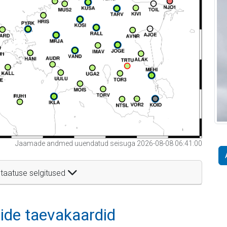
Jaamade andmed uuendatud seisuga 2026-08-08 06:41:00
taatuse selgitused
itide taevakaardid