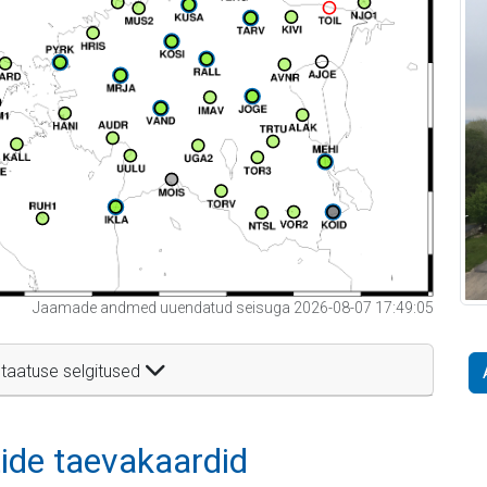
Jaamade andmed uuendatud seisuga 2026-08-07 17:49:05
taatuse selgitused
itide taevakaardid