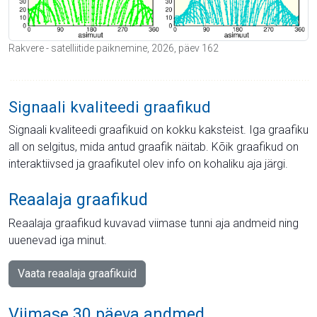
Rakvere - satelliitide paiknemine, 2026, päev 162
Signaali kvaliteedi graafikud
Signaali kvaliteedi graafikuid on kokku kaksteist. Iga graafiku
all on selgitus, mida antud graafik näitab. Kõik graafikud on
interaktiivsed ja graafikutel olev info on kohaliku aja järgi.
Reaalaja graafikud
Reaalaja graafikud kuvavad viimase tunni aja andmeid ning
uuenevad iga minut.
Vaata reaalaja graafikuid
Viimase 30 päeva andmed