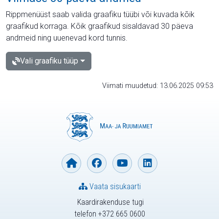
Rippmenüüst saab valida graafiku tüübi või kuvada kõik
graafikud korraga. Kõik graafikud sisaldavad 30 päeva
andmeid ning uuenevad kord tunnis.
Vali graafiku tüüp
Viimati muudetud: 13.06.2025 09:53
Vaata sisukaarti
Kaardirakenduse tugi
telefon +372 665 0600