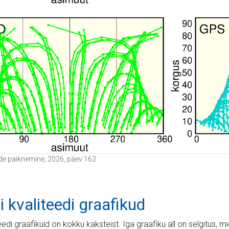
tide paiknemine, 2026, päev 162
i kvaliteedi graafikud
teedi graafikuid on kokku kaksteist. Iga graafiku all on selgitus, 