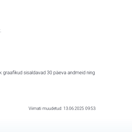
.
ik graafikud sisaldavad 30 päeva andmeid ning
Viimati muudetud: 13.06.2025 09:53