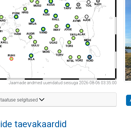
Jaamade andmed uuendatud seisuga 2026-08-06 03:35:00
taatuse selgitused
itide taevakaardid