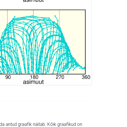
mida antud graafik näitab. Kõik graafikud on