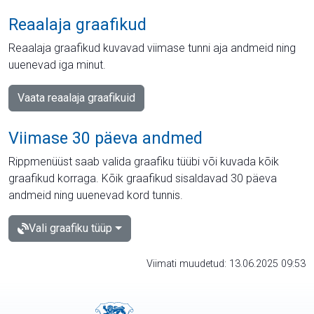
Reaalaja graafikud
Reaalaja graafikud kuvavad viimase tunni aja andmeid ning
uuenevad iga minut.
Vaata reaalaja graafikuid
Viimase 30 päeva andmed
Rippmenüüst saab valida graafiku tüübi või kuvada kõik
graafikud korraga. Kõik graafikud sisaldavad 30 päeva
andmeid ning uuenevad kord tunnis.
Vali graafiku tüüp
Viimati muudetud: 13.06.2025 09:53