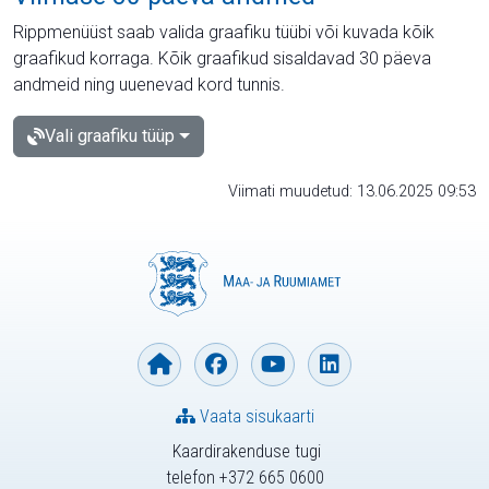
Rippmenüüst saab valida graafiku tüübi või kuvada kõik
graafikud korraga. Kõik graafikud sisaldavad 30 päeva
andmeid ning uuenevad kord tunnis.
Vali graafiku tüüp
Viimati muudetud: 13.06.2025 09:53
Vaata sisukaarti
Kaardirakenduse tugi
telefon +372 665 0600