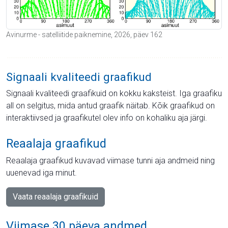
Avinurme - satelliitide paiknemine, 2026, päev 162
Signaali kvaliteedi graafikud
Signaali kvaliteedi graafikuid on kokku kaksteist. Iga graafiku
all on selgitus, mida antud graafik näitab. Kõik graafikud on
interaktiivsed ja graafikutel olev info on kohaliku aja järgi.
Reaalaja graafikud
Reaalaja graafikud kuvavad viimase tunni aja andmeid ning
uuenevad iga minut.
Vaata reaalaja graafikuid
Viimase 30 päeva andmed